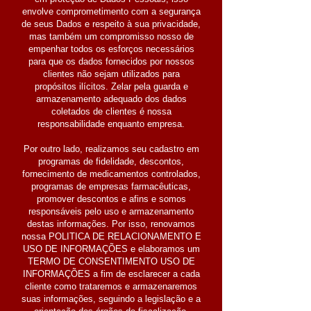
envolve comprometimento com a segurança
de seus Dados e respeito à sua privacidade,
mas também um compromisso nosso de
empenhar todos os esforços necessários
para que os dados fornecidos por nossos
clientes não sejam utilizados para
propósitos ilícitos. Zelar pela guarda e
armazenamento adequado dos dados
coletados de clientes é nossa
responsabilidade enquanto empresa.
Por outro lado, realizamos seu cadastro em
programas de fidelidade, descontos,
fornecimento de medicamentos controlados,
programas de empresas farmacêuticas,
promover descontos e afins e somos
responsáveis pelo uso e armazenamento
destas informações. Por isso, renovamos
nossa POLITICA DE RELACIONAMENTO E
USO DE INFORMAÇÕES e elaboramos um
TERMO DE CONSENTIMENTO USO DE
INFORMAÇÕES a fim de esclarecer a cada
cliente como trataremos e armazenaremos
suas informações, seguindo a legislação e a