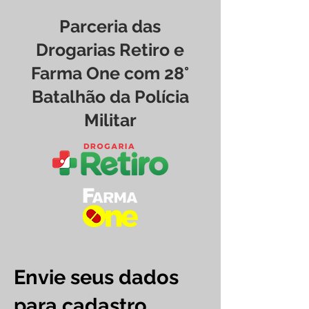
Parceria das
Drogarias Retiro e
Farma One com 28°
Batalhão da Polícia
Militar
Envie seus dados
para cadastro